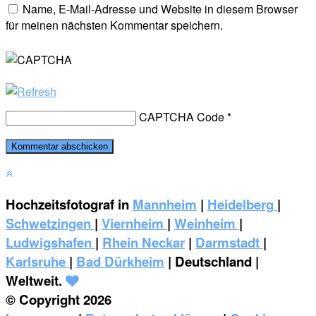
Name, E-Mail-Adresse und Website in diesem Browser
für meinen nächsten Kommentar speichern.
CAPTCHA Code
*
Hochzeitsfotograf in
Mannheim
|
Heidelberg
|
Schwetzingen
|
Viernheim
|
Weinheim
|
‎Ludwigshafen
|
Rhein Neckar
|
Darmstadt
|
Karlsruhe
|
Bad Dürkheim
| Deutschland |
Weltweit.
© Copyright 2026