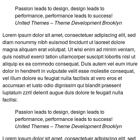
Passion leads to design, design leads to
performance, performance leads to success!
United Themes – Theme Development Brooklyn
Lorem ipsum dolor sit amet, consectetuer adipiscing elit, sed
diam nonummy nibh euismod tincidunt ut laoreet dolore
magna aliquam erat volutpat. Ut wisi enim ad minim veniam,
quis nostrud exerci tation ullamcorper suscipit lobortis nisl ut
aliquip ex ea commodo consequat. Duis autem vel eum iriure
dolor in hendrerit in vulputate velit esse molestie consequat,
vel illum dolore eu feugiat nulla facilisis at vero eros et
accumsan et iusto odio dignissim qui blandit praesent
luptatum zzril delenit augue duis dolore te feugait nulla
facilisi.
Passion leads to design, design leads to
performance, performance leads to success!
United Themes – Theme Development Brooklyn
Lorem ipsum dolor sit amet, consectetuer adipiscing elit, sed