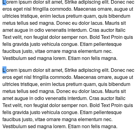
L
orem ipsum dolor sit amet, Strike adipiscing elit. Donec nec
eros eget nisl fringilla commodo. Maecenas ornare, augue ut
ultricies tristique, enim lectus pretium quam, quis bibendum
metus tellus sed magna. Donec eu dolor lacus. Mauris sit
amet augue in odio venenatis interdum. Cras auctor Italic
Text velit, non feugiat dolor semper non. Bold Text Proin quis
felis gravida justo vehicula congue. Etiam pellentesque
faucibus justo, vitae ornare magna elementum nec.
Vestibulum sed magna lorem. Etiam non felis magna.
L
orem ipsum dolor sit amet, Strike adipiscing elit. Donec nec
eros eget nisl fringilla commodo. Maecenas ornare, augue ut
ultricies tristique, enim lectus pretium quam, quis bibendum
metus tellus sed magna. Donec eu dolor lacus. Mauris sit
amet augue in odio venenatis interdum. Cras auctor Italic
Text velit, non feugiat dolor semper non. Bold Text Proin quis
felis gravida justo vehicula congue. Etiam pellentesque
faucibus justo, vitae ornare magna elementum nec.
Vestibulum sed magna lorem. Etiam non felis magna.