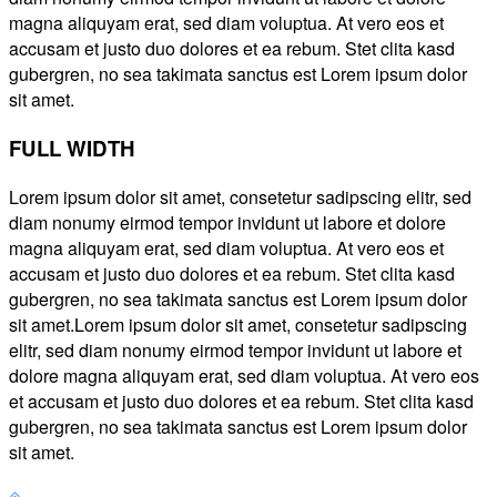
magna aliquyam erat, sed diam voluptua. At vero eos et
accusam et justo duo dolores et ea rebum. Stet clita kasd
gubergren, no sea takimata sanctus est Lorem ipsum dolor
sit amet.
FULL WIDTH
Lorem ipsum dolor sit amet, consetetur sadipscing elitr, sed
diam nonumy eirmod tempor invidunt ut labore et dolore
magna aliquyam erat, sed diam voluptua. At vero eos et
accusam et justo duo dolores et ea rebum. Stet clita kasd
gubergren, no sea takimata sanctus est Lorem ipsum dolor
sit amet.Lorem ipsum dolor sit amet, consetetur sadipscing
elitr, sed diam nonumy eirmod tempor invidunt ut labore et
dolore magna aliquyam erat, sed diam voluptua. At vero eos
et accusam et justo duo dolores et ea rebum. Stet clita kasd
gubergren, no sea takimata sanctus est Lorem ipsum dolor
sit amet.