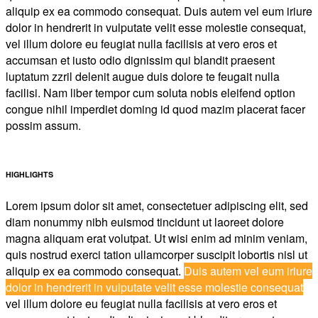
aliquip ex ea commodo consequat. Duis autem vel eum iriure
dolor in hendrerit in vulputate velit esse molestie consequat,
vel illum dolore eu feugiat nulla facilisis at vero eros et
accumsan et iusto odio dignissim qui blandit praesent
luptatum zzril delenit augue duis dolore te feugait nulla
facilisi. Nam liber tempor cum soluta nobis eleifend option
congue nihil imperdiet doming id quod mazim placerat facer
possim assum.
HIGHLIGHTS
Lorem ipsum dolor sit amet, consectetuer adipiscing elit, sed
diam nonummy nibh euismod tincidunt ut laoreet dolore
magna aliquam erat volutpat. Ut wisi enim ad minim veniam,
quis nostrud exerci tation ullamcorper suscipit lobortis nisl ut
aliquip ex ea commodo consequat.
Duis autem vel eum iriure
dolor in hendrerit in vulputate velit esse molestie consequat
vel illum dolore eu feugiat nulla facilisis at vero eros et