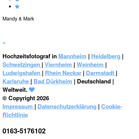
Mandy & Mark
Hochzeitsfotograf in
Mannheim
|
Heidelberg
|
Schwetzingen
|
Viernheim
|
Weinheim
|
‎Ludwigshafen
|
Rhein Neckar
|
Darmstadt
|
Karlsruhe
|
Bad Dürkheim
| Deutschland |
Weltweit.
© Copyright 2026
Impressum
|
Datenschutzerklärung
|
Cookie-
Richtlinie
0163-5176102