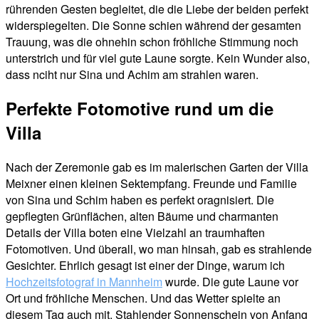
rührenden Gesten begleitet, die die Liebe der beiden perfekt
widerspiegelten. Die Sonne schien während der gesamten
Trauung, was die ohnehin schon fröhliche Stimmung noch
unterstrich und für viel gute Laune sorgte. Kein Wunder also,
dass nciht nur Sina und Achim am strahlen waren.
Perfekte Fotomotive rund um die
Villa
Nach der Zeremonie gab es im malerischen Garten der Villa
Meixner einen kleinen Sektempfang. Freunde und Familie
von Sina und Schim haben es perfekt oragnisiert. Die
gepflegten Grünflächen, alten Bäume und charmanten
Details der Villa boten eine Vielzahl an traumhaften
Fotomotiven. Und überall, wo man hinsah, gab es strahlende
Gesichter. Ehrlich gesagt ist einer der Dinge, warum ich
Hochzeitsfotograf in Mannheim
wurde. Die gute Laune vor
Ort und fröhliche Menschen. Und das Wetter spielte an
diesem Tag auch mit. Stahlender Sonnenschein von Anfang