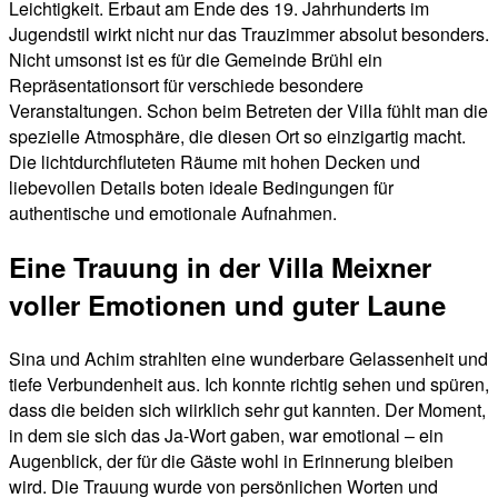
Leichtigkeit. Erbaut am Ende des 19. Jahrhunderts im
Jugendstil wirkt nicht nur das Trauzimmer absolut besonders.
Nicht umsonst ist es für die Gemeinde Brühl ein
Repräsentationsort für verschiede besondere
Veranstaltungen. Schon beim Betreten der Villa fühlt man die
spezielle Atmosphäre, die diesen Ort so einzigartig macht.
Die lichtdurchfluteten Räume mit hohen Decken und
liebevollen Details boten ideale Bedingungen für
authentische und emotionale Aufnahmen.
Eine Trauung in der Villa Meixner
voller Emotionen und guter Laune
Sina und Achim strahlten eine wunderbare Gelassenheit und
tiefe Verbundenheit aus. Ich konnte richtig sehen und spüren,
dass die beiden sich wiirklich sehr gut kannten. Der Moment,
in dem sie sich das Ja-Wort gaben, war emotional – ein
Augenblick, der für die Gäste wohl in Erinnerung bleiben
wird. Die Trauung wurde von persönlichen Worten und