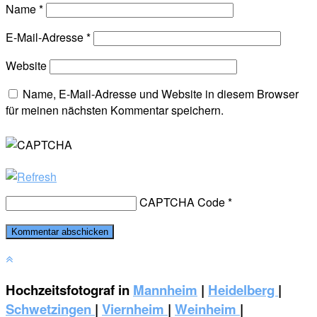
Name
*
E-Mail-Adresse
*
Website
Name, E-Mail-Adresse und Website in diesem Browser
für meinen nächsten Kommentar speichern.
CAPTCHA Code
*
Hochzeitsfotograf in
Mannheim
|
Heidelberg
|
Schwetzingen
|
Viernheim
|
Weinheim
|