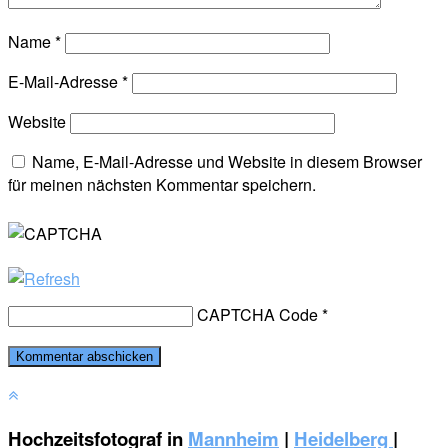
Name
*
E-Mail-Adresse
*
Website
Name, E-Mail-Adresse und Website in diesem Browser
für meinen nächsten Kommentar speichern.
CAPTCHA Code
*
Hochzeitsfotograf in
Mannheim
|
Heidelberg
|