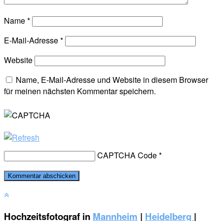
Name
*
E-Mail-Adresse
*
Website
Name, E-Mail-Adresse und Website in diesem Browser
für meinen nächsten Kommentar speichern.
CAPTCHA Code
*
Hochzeitsfotograf in
Mannheim
|
Heidelberg
|