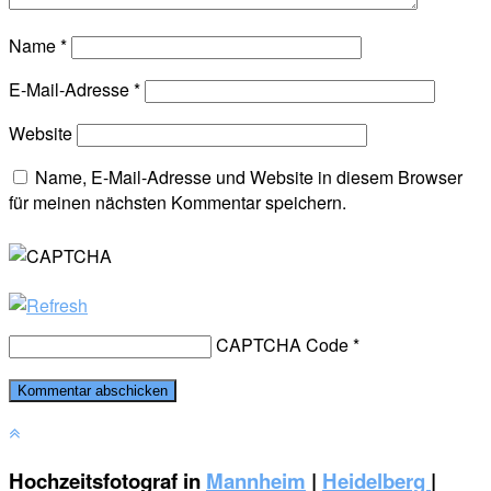
Name
*
E-Mail-Adresse
*
Website
Name, E-Mail-Adresse und Website in diesem Browser
für meinen nächsten Kommentar speichern.
CAPTCHA Code
*
Hochzeitsfotograf in
Mannheim
|
Heidelberg
|