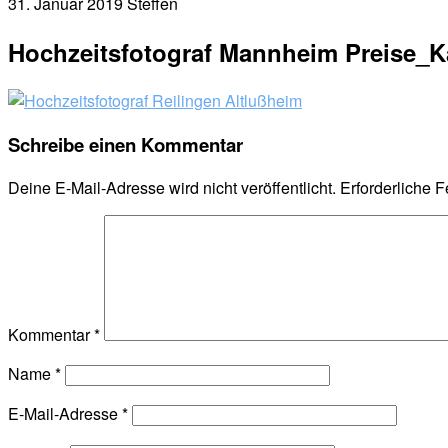
31. Januar 2019
Steffen
Hochzeitsfotograf Mannheim Preise_Ka
Schreibe einen Kommentar
Deine E-Mail-Adresse wird nicht veröffentlicht.
Erforderliche F
Kommentar
*
Name
*
E-Mail-Adresse
*