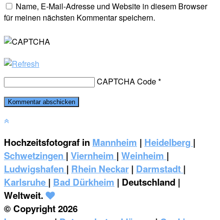
Name, E-Mail-Adresse und Website in diesem Browser
für meinen nächsten Kommentar speichern.
CAPTCHA Code
*
Hochzeitsfotograf in
Mannheim
|
Heidelberg
|
Schwetzingen
|
Viernheim
|
Weinheim
|
‎Ludwigshafen
|
Rhein Neckar
|
Darmstadt
|
Karlsruhe
|
Bad Dürkheim
| Deutschland |
Weltweit.
© Copyright 2026