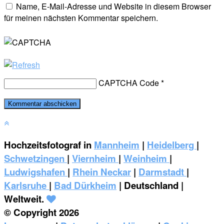
Name, E-Mail-Adresse und Website in diesem Browser
für meinen nächsten Kommentar speichern.
CAPTCHA Code
*
Hochzeitsfotograf in
Mannheim
|
Heidelberg
|
Schwetzingen
|
Viernheim
|
Weinheim
|
‎Ludwigshafen
|
Rhein Neckar
|
Darmstadt
|
Karlsruhe
|
Bad Dürkheim
| Deutschland |
Weltweit.
© Copyright 2026