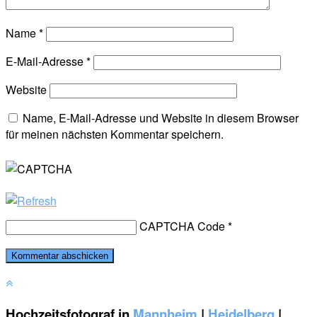
Name
*
E-Mail-Adresse
*
Website
Name, E-Mail-Adresse und Website in diesem Browser
für meinen nächsten Kommentar speichern.
CAPTCHA Code
*
Hochzeitsfotograf in
Mannheim
|
Heidelberg
|