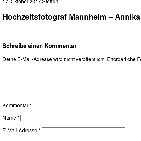
17. Oktober 2017
Steffen
Hochzeitsfotograf Mannheim – Annika
Schreibe einen Kommentar
Deine E-Mail-Adresse wird nicht veröffentlicht.
Erforderliche F
Kommentar
*
Name
*
E-Mail-Adresse
*