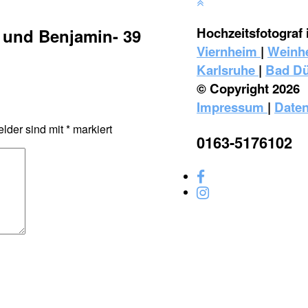
Hochzeitsfotograf 
 und Benjamin- 39
Viernheim
|
Weinh
Karlsruhe
|
Bad D
© Copyright 2026
Impressum
|
Daten
elder sind mit
*
markiert
0163-5176102