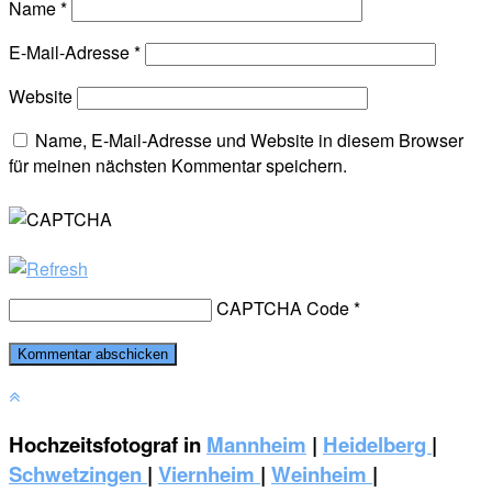
Name
*
E-Mail-Adresse
*
Website
Name, E-Mail-Adresse und Website in diesem Browser
für meinen nächsten Kommentar speichern.
CAPTCHA Code
*
Hochzeitsfotograf in
Mannheim
|
Heidelberg
|
Schwetzingen
|
Viernheim
|
Weinheim
|