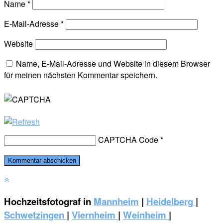
Name
*
E-Mail-Adresse
*
Website
Name, E-Mail-Adresse und Website in diesem Browser
für meinen nächsten Kommentar speichern.
CAPTCHA Code
*
Hochzeitsfotograf in
Mannheim
|
Heidelberg
|
Schwetzingen
|
Viernheim
|
Weinheim
|