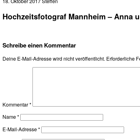
18. Oktober 2017
Steffen
Hochzeitsfotograf Mannheim – Anna u
Schreibe einen Kommentar
Deine E-Mail-Adresse wird nicht veröffentlicht.
Erforderliche F
Kommentar
*
Name
*
E-Mail-Adresse
*