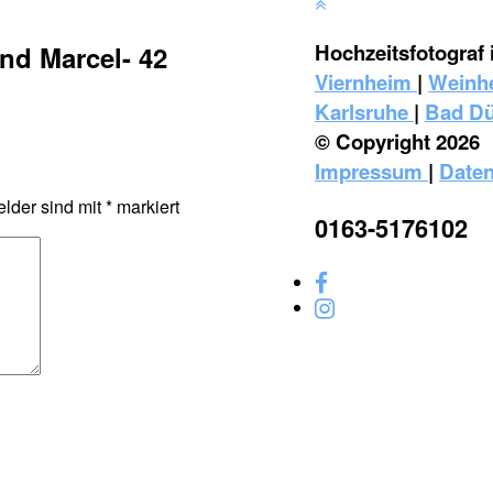
Hochzeitsfotograf 
nd Marcel- 42
Viernheim
|
Weinh
Karlsruhe
|
Bad D
© Copyright 2026
Impressum
|
Daten
elder sind mit
*
markiert
0163-5176102